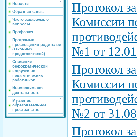
Протокол з
Новости
Обратная связь
Комиссии п
Часто задаваемые
вопросы
Профсоюз
противодей
Программа
просвещения родителей
№1 от 12.01
(законных
представителей)
Снижение
Протокол з
бюрократической
нагрузки на
педагогических
Комиссии п
работников
Инновационная
деятельность
противодей
Музейное
образовательное
№2 от 31.08
пространство
Протокол з