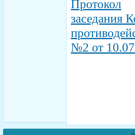
Протокол
заседания
К
противодей
№2 от 10.07
Co