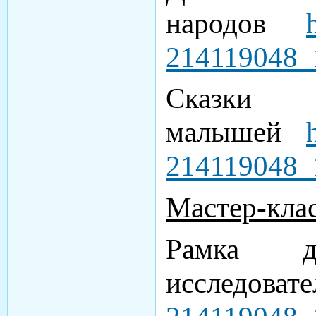
народов
214119048_
Сказ
малышей
214119048_
Мастер-клас
Рамка д
исследоват