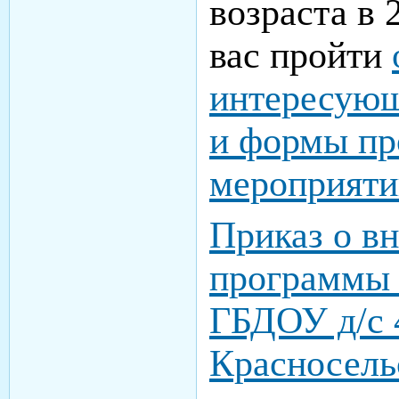
возраста в 
вас пройти
интересующ
и формы пр
мероприят
Приказ о в
программы 
ГБДОУ д/с 
Красносель