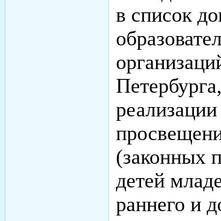
в список д
образовате
организаци
Петербурга
реализаци
просвещени
(законных 
детей младе
раннего и 