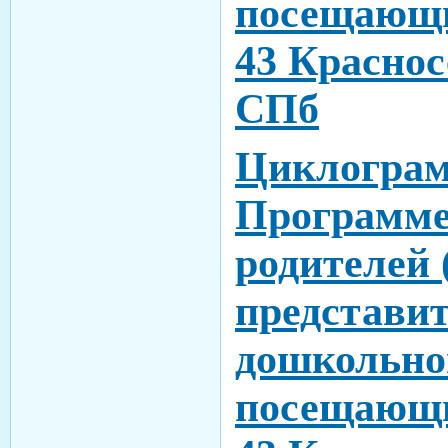
посещающ
43 Краснос
СПб
Циклограм
Программе
родителей 
представи
дошкольног
посещающ