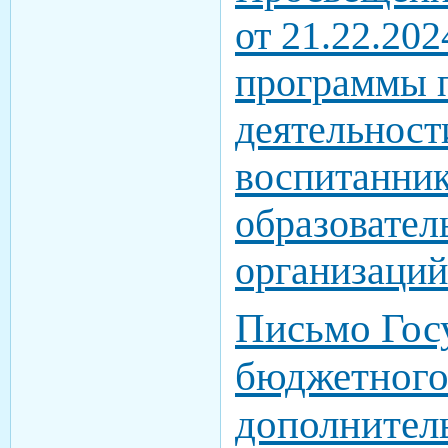
от 21.22.20
программы 
деятельност
воспитанни
образовател
организаци
Письмо Гос
бюджетного
дополнител