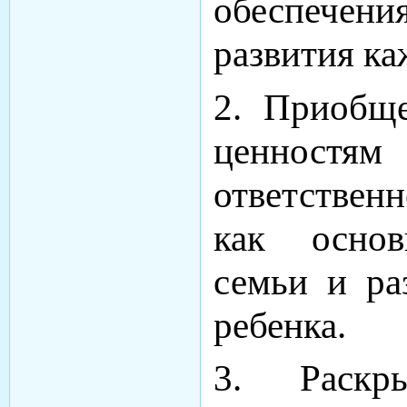
обеспечен
развития ка
2. Приобще
ценностям
ответствен
как основ
семьи и ра
ребенка.
3. Раскр