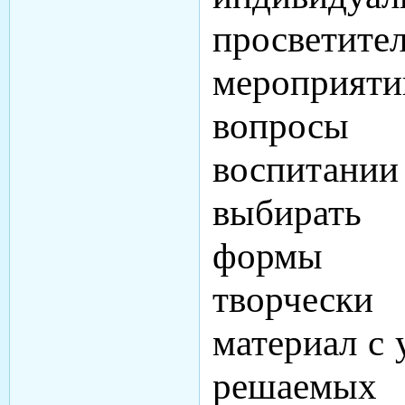
просветите
мероприят
вопросы
воспитании 
выбирать
формы п
творчески
материал с
решаемых п