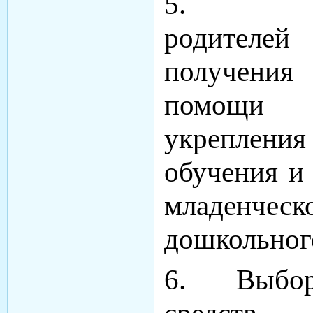
5. Инф
родителей
получения
помощи
укреплен
обучения и
младенчес
дошкольного
6. Выбор