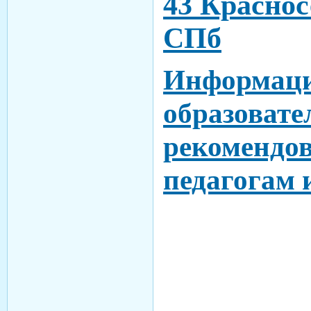
43 Краснос
СПб
Информаци
образовате
рекомендо
педагогам 