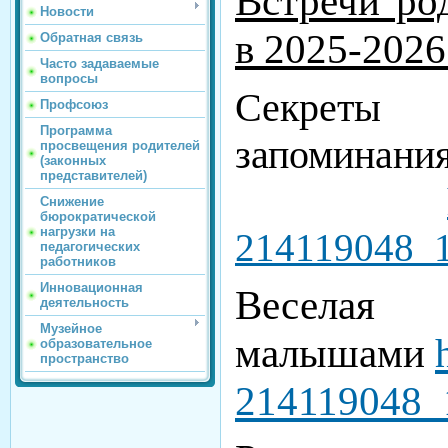
Встречи ро
Новости
в 2025-2026
Обратная связь
Часто задаваемые
вопросы
Секрет
Профсоюз
Программа
запомин
просвещения родителей
(законных
представителей)
Снижение
бюрократической
нагрузки на
214119048_
педагогических
работников
Инновационная
Веселая
деятельность
Музейное
малышами
образовательное
пространство
214119048_