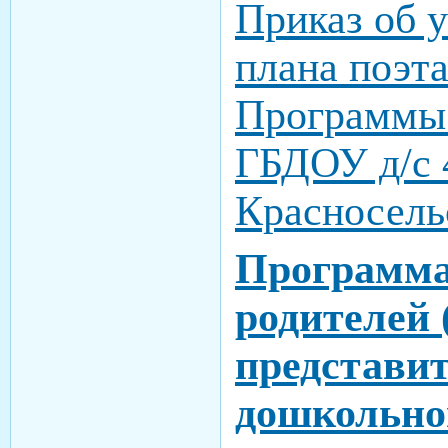
Приказ об 
плана поэт
Программы
ГБДОУ д/с 
Красносель
Программа
родителей
представит
дошкольног