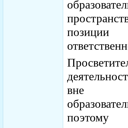
образовател
простран
позиции
ответственн
Просветите
деятельнос
вне р
образовате
поэтом