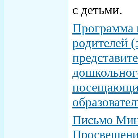
с детьми.
Программа 
родителей 
представите
дошкольного
посещающи
образовате
Письмо Мин
Просвещени